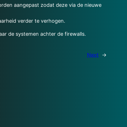
worden aangepast zodat deze via de nieuwe
aarheid verder te verhogen.
ar de systemen achter de firewalls.
Next
→