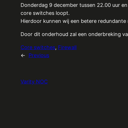
Donderdag 9 december tussen 22.00 uur en 2
core switches loopt.
Hierdoor kunnen wij een betere redundante 
Door dit onderhoud zal een onderbreking van
Core switches
, 
Firewall
←
Previous
Varity NOC