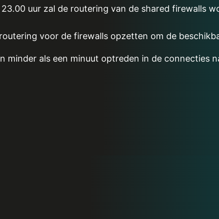
3.00 uur zal de routering van de shared firewalls 
routering voor de firewalls opzetten om de beschikb
 minder als een minuut optreden in de connecties na