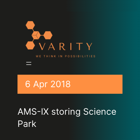
6 Apr 2018
AMS-IX storing Science
Park