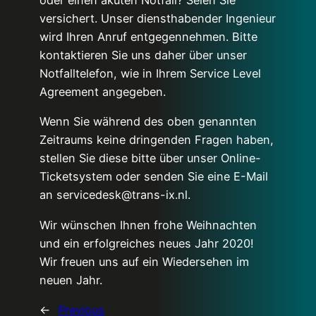
oder einen akuten Notfall? Seien Sie
versichert. Unser diensthabender Ingenieur
wird Ihren Anruf entgegennehmen. Bitte
kontaktieren Sie uns daher über unser
Notfalltelefon, wie in Ihrem Service Level
Agreement angegeben.
Wenn Sie während des oben genannten
Zeitraums keine dringenden Fragen haben,
stellen Sie diese bitte über unser Online-
Ticketsystem oder senden Sie eine E-Mail
an servicedesk@trans-ix.nl.
Wir wünschen Ihnen frohe Weihnachten
und ein erfolgreiches neues Jahr 2020!
Wir freuen uns auf ein Wiedersehen im
neuen Jahr.
←
Previous