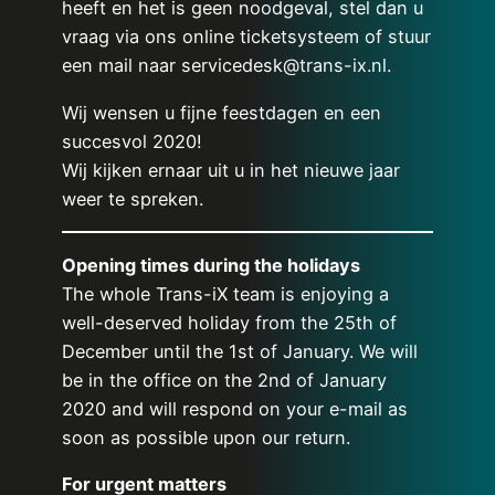
heeft en het is geen noodgeval, stel dan u
vraag via ons online ticketsysteem of stuur
een mail naar servicedesk@trans-ix.nl.
Wij wensen u fijne feestdagen en een
succesvol 2020!
Wij kijken ernaar uit u in het nieuwe jaar
weer te spreken.
Opening times during the holidays
The whole Trans-iX team is enjoying a
well-deserved holiday from the 25th of
December until the 1st of January. We will
be in the office on the 2nd of January
2020 and will respond on your e-mail as
soon as possible upon our return.
For urgent matters