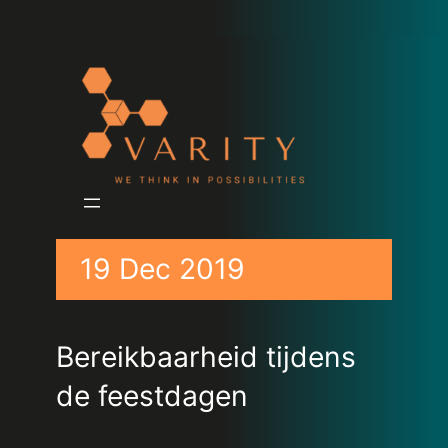
19 Dec 2019
Bereikbaarheid tijdens
de feestdagen