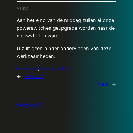
Varity
Aan het eind van de middag zullen al onze
powerswitches geupgrade worden naar de
nieuwste firmware.
U zult geen hinder ondervinden van deze
werkzaamheden.
Firmware
, 
Powerswitch
←
Previous
Next
→
Varity NOC