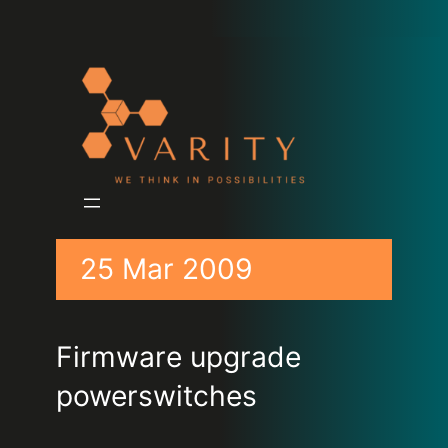
25 Mar 2009
Firmware upgrade
powerswitches