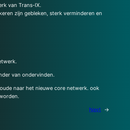
erk van Trans-IX.
eren zijn gebleken, sterk verminderen en
etwerk.
nder van ondervinden.
e oude naar het nieuwe core netwerk. ook
 worden.
Next
→