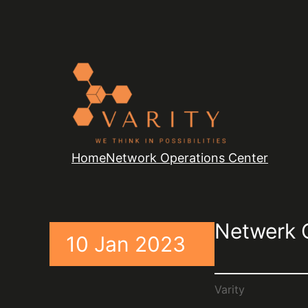
Home
Network Operations Center
Netwerk 
10 Jan 2023
Varity