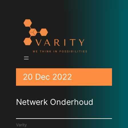
20 Dec 2022
Netwerk Onderhoud
Varity