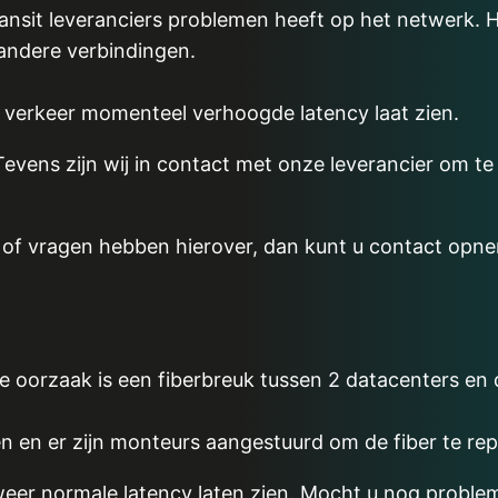
ransit leveranciers problemen heeft op het netwerk. 
 andere verbindingen.
t verkeer momenteel verhoogde latency laat zien.
evens zijn wij in contact met onze leverancier om t
 of vragen hebben hierover, dan kunt u contact opne
e oorzaak is een fiberbreuk tussen 2 datacenters en 
en en er zijn monteurs aangestuurd om de fiber te re
 weer normale latency laten zien. Mocht u nog problem