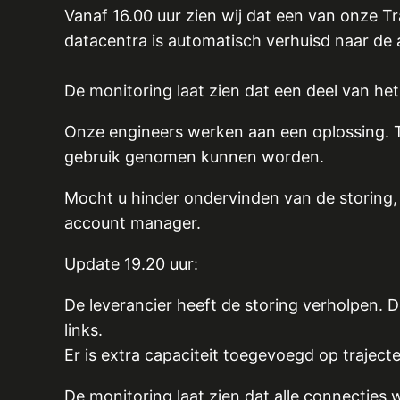
Vanaf 16.00 uur zien wij dat een van onze T
datacentra is automatisch verhuisd naar de
De monitoring laat zien dat een deel van he
Onze engineers werken aan een oplossing. T
gebruik genomen kunnen worden.
Mocht u hinder ondervinden van de storing,
account manager.
Update 19.20 uur:
De leverancier heeft de storing verholpen. D
links.
Er is extra capaciteit toegevoegd op traject
De monitoring laat zien dat alle connecties