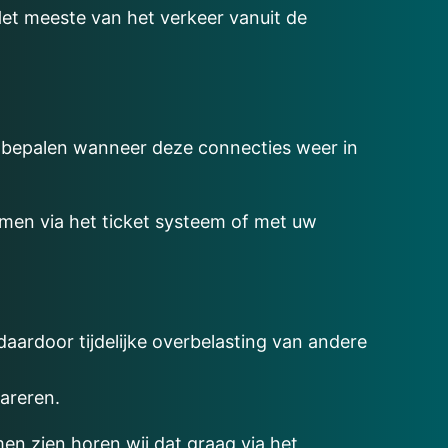
Het meeste van het verkeer vanuit de
e bepalen wanneer deze connecties weer in
men via het ticket systeem of met uw
daardoor tijdelijke overbelasting van andere
pareren.
en zien horen wij dat graag via het