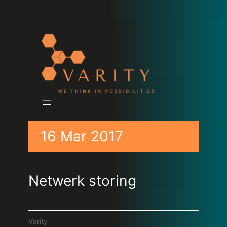
16 Mar 2017
Netwerk storing
Varity