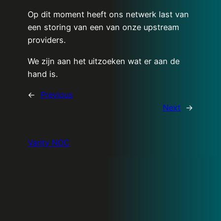
Op dit moment heeft ons netwerk last van
een storing van een van onze upstream
providers.
We zijn aan het uitzoeken wat er aan de
hand is.
←
Previous
Next
→
Varity NOC