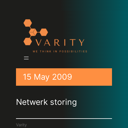
15 May 2009
Netwerk storing
Varity