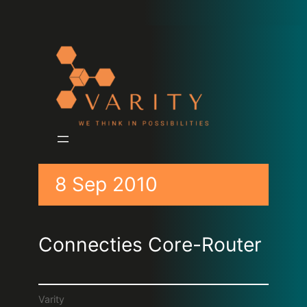
8 Sep 2010
Connecties Core-Router
Varity