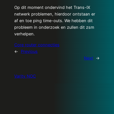
Op dit moment ondervind het Trans-IX
netwerk problemen, hierdoor ontstaan er
af en toe ping time-outs. We hebben dit
probleem in onderzoek en zullen dit zsm
verhelpen.
Core router connecties
←
Previous
Next
→
Varity NOC