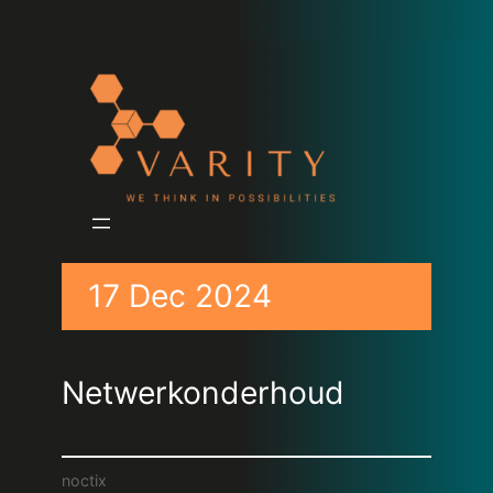
17 Dec 2024
Netwerkonderhoud
noctix