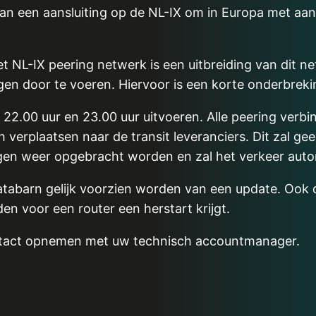
an een aansluiting op de NL-IX om in Europa met aan
t NL-IX peering netwerk is een uitbreiding van dit ne
gen door te voeren. Hiervoor is een korte onderbrek
22.00 uur en 23.00 uur uitvoeren. Alle peering verb
 verplaatsen naar de transit leveranciers. Dit zal ge
dingen weer opgebracht worden en zal het verkeer au
Databarn gelijk voorzien worden van een update. Ook 
en voor een router een herstart krijgt.
ntact opnemen met uw technisch accountmanager.