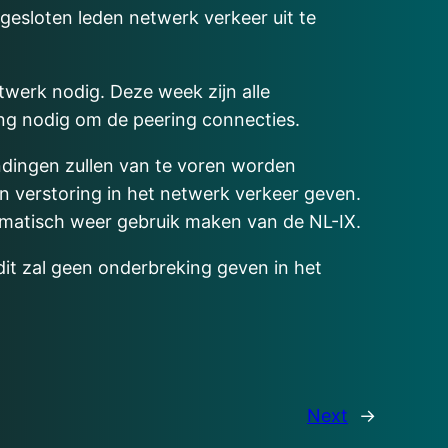
gesloten leden netwerk verkeer uit te
twerk nodig. Deze week zijn alle
ing nodig om de peering connecties.
indingen zullen van te voren worden
en verstoring in het netwerk verkeer geven.
tomatisch weer gebruik maken van de NL-IX.
dit zal geen onderbreking geven in het
Next
→