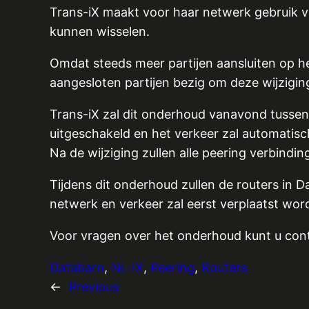
Trans-iX maakt voor haar netwerk gebruik v
kunnen wisselen.
Omdat steeds meer partijen aansluiten op he
aangesloten partijen bezig om deze wijzigin
Trans-iX zal dit onderhoud vanavond tussen 
uitgeschakeld en het verkeer zal automatisch
Na de wijziging zullen alle peering verbin
Tijdens dit onderhoud zullen de routers in 
netwerk en verkeer zal eerst verplaatst word
Voor vragen over het onderhoud kunt u co
Databarn
, 
NL-IX
, 
Peering
, 
Routers
←
Previous