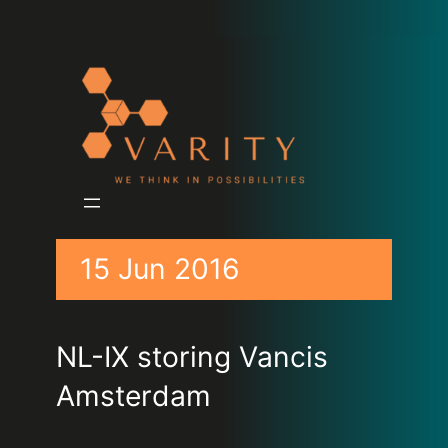
15 Jun 2016
NL-IX storing Vancis
Amsterdam