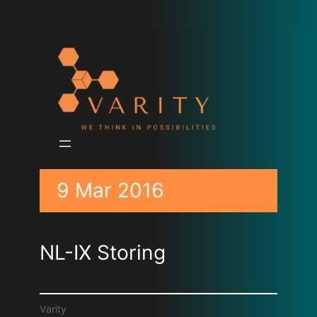
9 Mar 2016
NL-IX Storing
Varity