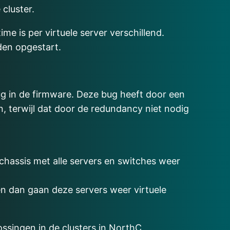
cluster.
me is per virtuele server verschillend.
den opgestart.
ug in de firmware. Deze bug heeft door een
, terwijl dat door de redundancy niet nodig
chassis met alle servers en switches weer
 en dan gaan deze servers weer virtuele
ssingen in de clusters in NorthC