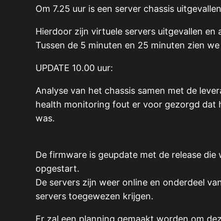
Om 7.25 uur is een server chassis uitgevalle
Hierdoor zijn virtuele servers uitgevallen en
Tussen de 5 minuten en 25 minuten zien we i
UPDATE 10.00 uur:
Analyse van het chassis samen met de levera
health monitoring fout er voor gezorgd dat 
was.
De firmware is geupdate met de release die 
opgestart.
De servers zijn weer online en onderdeel van
servers toegewezen krijgen.
Er zal een planning gemaakt worden om deze 