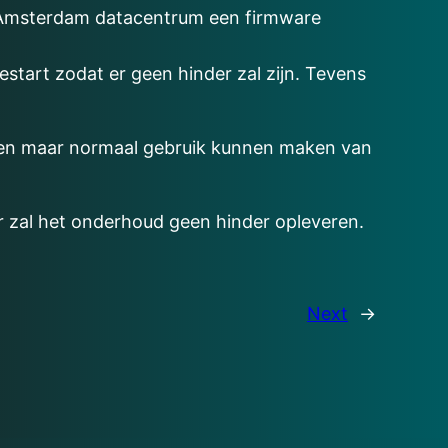
hC Amsterdam datacentrum een firmware
tart zodat er geen hinder zal zijn. Tevens
ebben maar normaal gebruik kunnen maken van
r zal het onderhoud geen hinder opleveren.
Next
→