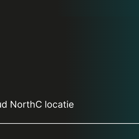
d NorthC locatie