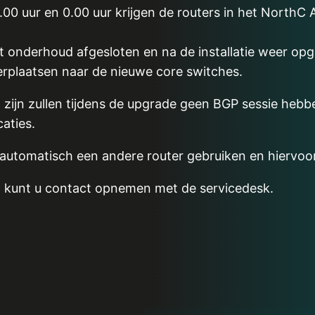
.00 uur en 0.00 uur krijgen de routers in het Nort
onderhoud afgesloten en na de installatie weer opges
verplaatsen naar de nieuwe core switches.
en zijn zullen tijdens de upgrade geen BGP sessie h
aties.
 automatisch een andere router gebruiken en hiervoo
 kunt u contact opnemen met de servicedesk.