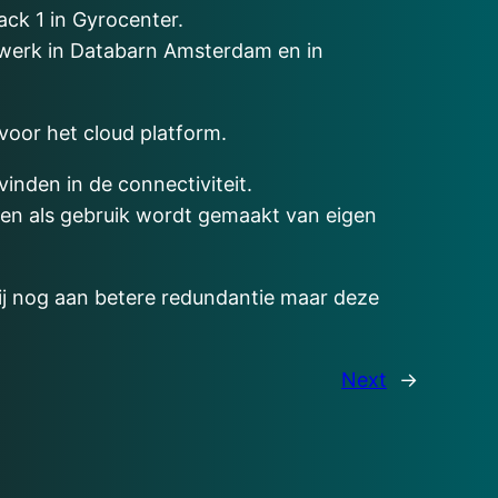
ck 1 in Gyrocenter.
etwerk in Databarn Amsterdam en in
oor het cloud platform.
inden in de connectiviteit.
den als gebruik wordt gemaakt van eigen
wij nog aan betere redundantie maar deze
Next
→