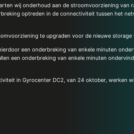
rten wij onderhoud aan de stroomvoorziening van ra
rbreking optreden in de connectiviteit tussen het n
omvoorziening te upgraden voor de nieuwe storage v
hierdoor een onderbreking van enkele minuten onderv
ullen een onderbreking van enkele minuten ondervin
tiviteit in Gyrocenter DC2, van 24 oktober, werken 