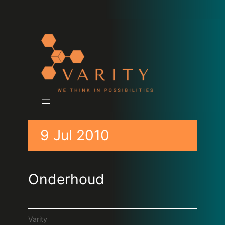
9 Jul 2010
Onderhoud
Varity