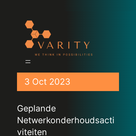
3 Oct 2023
Geplande
Netwerkonderhoudsacti
viteiten