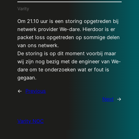
Varity
Om 21.10 uur is een storing opgetreden bij
netwerk provider We-dare. Hierdoor is er
packet loss opgetreden op sommige delen
van ons netwerk.
De storing is op dit moment voorbij maar
wij zijn nog bezig met de engineer van We-
dare om te onderzoeken wat er fout is
gegaan.
←
Previous
Next
→
Varity NOC