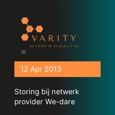
12 Apr 2013
Storing bij netwerk
provider We-dare