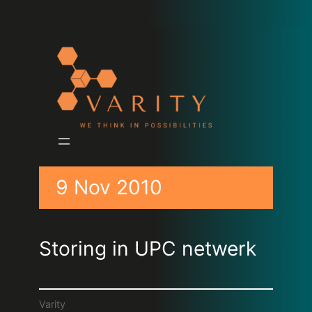
9 Nov 2010
Storing in UPC netwerk
Varity