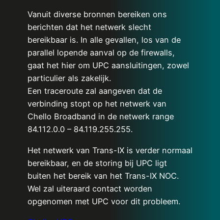
Vanuit diverse bronnen bereiken ons
berichten dat het netwerk slecht
bereikbaar is. In alle gevallen, los van de
parallel lopende aanval op de firewalls,
gaat het hier om UPC aansluitingen, zowel
particulier als zakelijk.
Een traceroute zal aangeven dat de
verbinding stopt op het netwerk van
Chello Broadband in de netwerk range
84.112.0.0 – 84.119.255.255.
Het netwerk van Trans-IX is verder normaal
bereikbaar, en de storing bij UPC ligt
buiten het bereik van het Trans-IX NOC.
Wel zal uiteraard contact worden
opgenomen met UPC voor dit probleem.