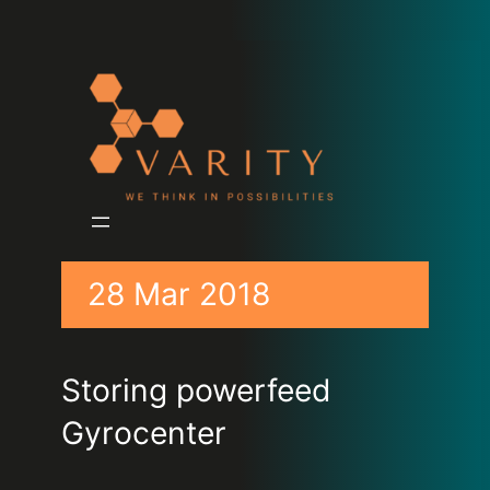
28 Mar 2018
Storing powerfeed
Gyrocenter