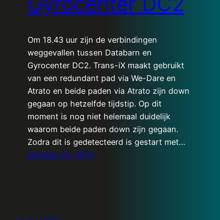
Gyrocenter DC2
Om 18.43 uur zijn de verbindingen
weggevallen tussen Databarn en
Gyrocenter DC2. Trans-iX maakt gebruikt
van een redundant pad via We-Dare en
Atrato en beide paden via Atrato zijn down
gegaan op hetzelfde tijdstip. Op dit
moment is nog niet helemaal duidelijk
waarom beide paden down zijn gegaan.
Zodra dit is gedetecteerd is gestart met…
October 23, 2013