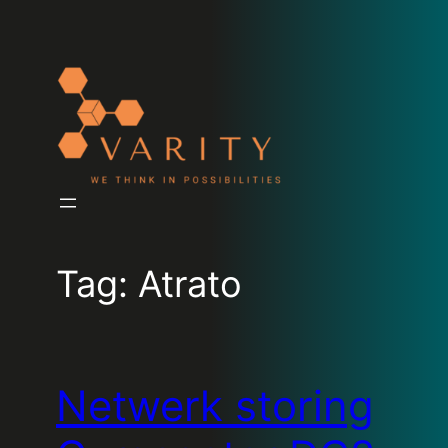
Tag:
Atrato
Netwerk storing