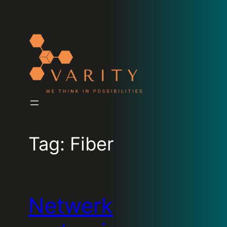
Tag:
Fiber
Netwerk