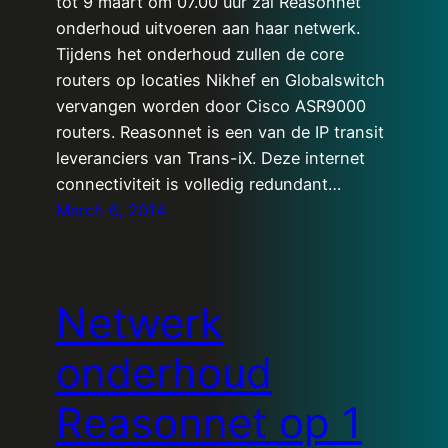
tot 9 maart om 07.00 uur zal Reasonnet
onderhoud uitvoeren aan haar netwerk.
Tijdens het onderhoud zullen de core
routers op locaties Nikhef en Globalswitch
vervangen worden door Cisco ASR9000
routers. Reasonnet is een van de IP transit
leveranciers van Trans-iX. Deze internet
connectiviteit is volledig redundant…
March 6, 2014
Netwerk
onderhoud
Reasonnet op 1