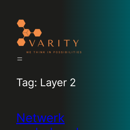
Tag:
Layer 2
Netwerk