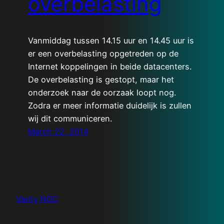
overbelasting
Vanmiddag tussen 14.15 uur en 14.45 uur is
er een overbelasting opgetreden op de
Internet koppelingen in beide datacenters.
De overbelasting is gestopt, maar het
onderzoek naar de oorzaak loopt nog.
Zodra er meer informatie duidelijk is zullen
wij dit communiceren.
March 22, 2014
Varity NOC