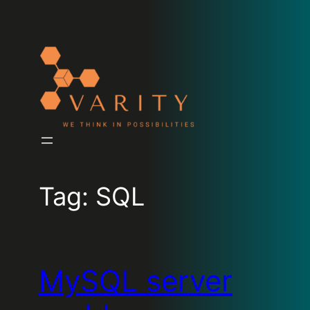
Tag:
SQL
MySQL server