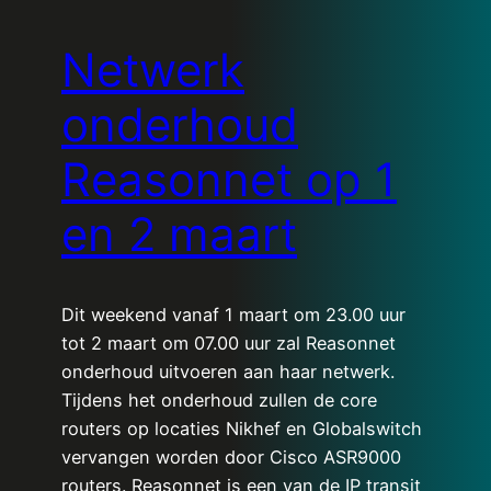
Netwerk
onderhoud
Reasonnet op 1
en 2 maart
Dit weekend vanaf 1 maart om 23.00 uur
tot 2 maart om 07.00 uur zal Reasonnet
onderhoud uitvoeren aan haar netwerk.
Tijdens het onderhoud zullen de core
routers op locaties Nikhef en Globalswitch
vervangen worden door Cisco ASR9000
routers. Reasonnet is een van de IP transit