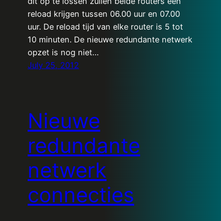
dit op te lossen zullen beide routers een
reload krijgen tussen 06.00 uur en 07.00
uur. De reload tijd van elke router is 5 tot
10 minuten. De nieuwe redundante netwerk
opzet is nog niet…
July 25, 2012
Nieuwe
redundante
netwerk
connecties