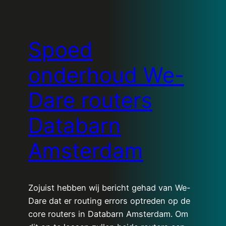
Spoed
onderhoud We-
Dare routers
Databarn
Amsterdam
Zojuist hebben wij bericht gehad van We-
Dare dat er routing errors optreden op de
core routers in Databarn Amsterdam. Om