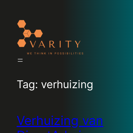
Tag:
verhuizing
Verhuizing van