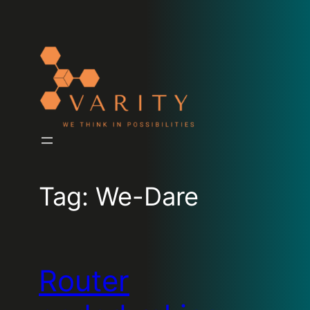
Tag:
We-Dare
Router