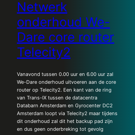
Netwerk
onderhoud We-
Dare core router
Telecity2
Vanavond tussen 0.00 uur en 6.00 uur zal
We-Dare onderhoud uitvoeren aan de core
router op Telecity2. Een kant van de ring
van Trans-IX tussen de datacentra
Databarn Amsterdam en Gyrocenter DC2
Amsterdam loopt via Telecity2 maar tijdens
dit onderhoud zal dit het backup pad zijn
en dus geen onderbreking tot gevolg