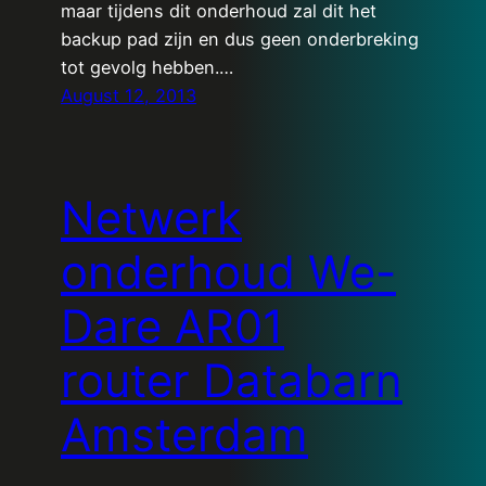
maar tijdens dit onderhoud zal dit het
backup pad zijn en dus geen onderbreking
tot gevolg hebben.…
August 12, 2013
Netwerk
onderhoud We-
Dare AR01
router Databarn
Amsterdam