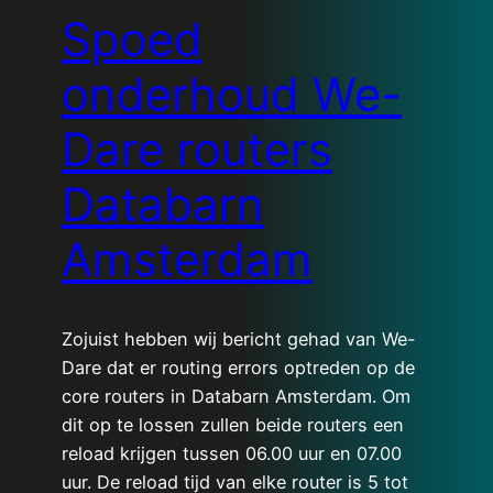
Spoed
onderhoud We-
Dare routers
Databarn
Amsterdam
Zojuist hebben wij bericht gehad van We-
Dare dat er routing errors optreden op de
core routers in Databarn Amsterdam. Om
dit op te lossen zullen beide routers een
reload krijgen tussen 06.00 uur en 07.00
uur. De reload tijd van elke router is 5 tot