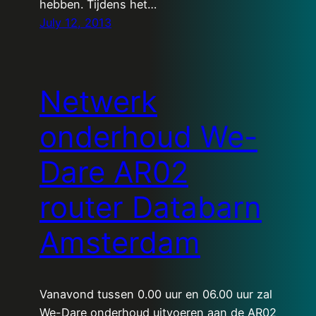
hebben. Tijdens het…
July 12, 2013
Netwerk
onderhoud We-
Dare AR02
router Databarn
Amsterdam
Vanavond tussen 0.00 uur en 06.00 uur zal
We-Dare onderhoud uitvoeren aan de AR02