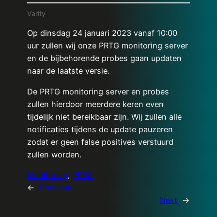
Varity
Op dinsdag 24 januari 2023 vanaf 10:00
uur zullen wij onze PRTG monitoring server
en de bijbehorende probes gaan updaten
naar de laatste versie.
De PRTG monitoring server en probes
zullen hierdoor meerdere keren even
tijdelijk niet bereikbaar zijn. Wij zullen alle
notificaties tijdens de update pauzeren
zodat er geen false positives verstuurd
zullen worden.
Monitoring
, 
PRTG
←
Previous
Next
→