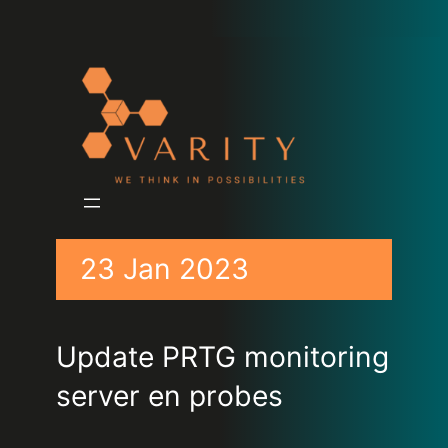
23 Jan 2023
Update PRTG monitoring
server en probes