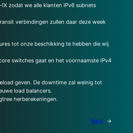
-IX zodat we alle klanten IPv6 subnets
transit verbindingen zullen daar deze week
ures tot onze beschikking te hebben die wij
 core switches gaat en het voornaamste IPv4
eload geven. De downtime zal weinig tot
euwe load balancers.
gtree herberekeningen.
Next
→