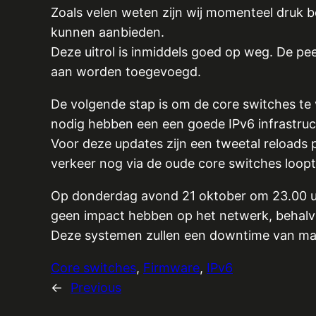
Zoals velen weten zijn wij momenteel druk b
kunnen aanbieden.
Deze uitrol is inmiddels goed op weg. De pe
aan worden toegevoegd.
De volgende stap is om de core switches te 
nodig hebben een een goede IPv6 infrastruc
Voor deze updates zijn een tweetal reloads
verkeer nog via de oude core switches loopt 
Op donderdag avond 21 oktober om 23.00 uur
geen impact hebben op het netwerk, behalve
Deze systemen zullen een downtime van ma
Core switches
, 
Firmware
, 
IPv6
←
Previous