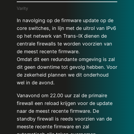
Varity
In navolging op de firmware update op de
core switches, in lijn met de uitrol van IPv6
op het netwerk van Trans-IX dienen de
centrale firewalls te worden voorzien van
de meest recente firmware.
Omdat dit een redundante omgeving is zal
dit geen downtime tot gevolg hebben. Voor
de zekerheid plannen we dit onderhoud
wel in de avond.
Vanavond om 22.00 uur zal de primaire
firewall een reload krijgen voor de update
naar de meest recente firmware. De
standby firewall is reeds voorzien van de
meeste recente firmware en zal