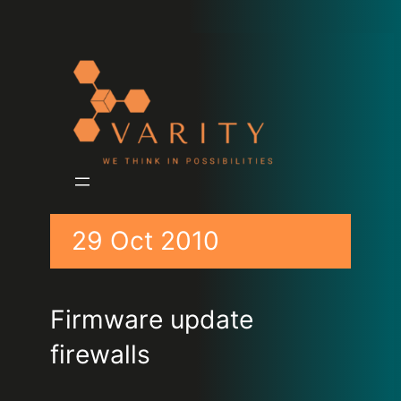
29 Oct 2010
Firmware update
firewalls