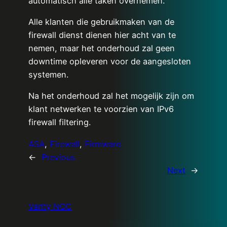
automatisch alle taken overnemen.
Alle klanten die gebruikmaken van de
firewall dienst dienen hier acht van te
nemen, maar het onderhoud zal geen
downtime opleveren voor de aangesloten
systemen.
Na het onderhoud zal het mogelijk zijn om
klant netwerken te voorzien van IPv6
firewall filtering.
ASA
, 
Firewall
, 
Firmware
←
Previous
Next
→
Varity NOC