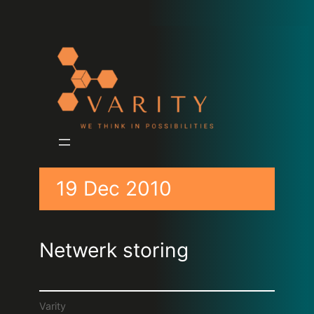
19 Dec 2010
Netwerk storing
Varity