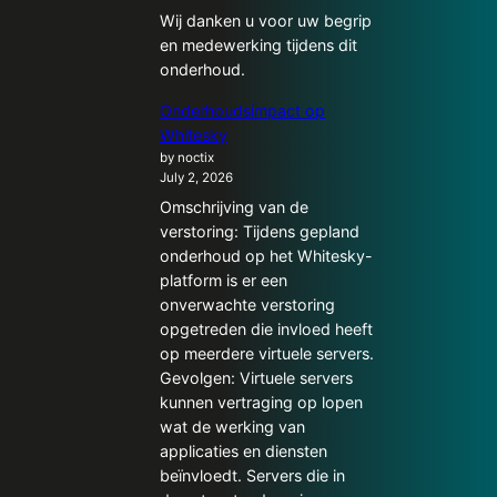
Wij danken u voor uw begrip
en medewerking tijdens dit
onderhoud.
Onderhoudsimpact op
Whitesky
by noctix
July 2, 2026
Omschrijving van de
verstoring: Tijdens gepland
onderhoud op het Whitesky-
platform is er een
onverwachte verstoring
opgetreden die invloed heeft
op meerdere virtuele servers.
Gevolgen: Virtuele servers
kunnen vertraging op lopen
wat de werking van
applicaties en diensten
beïnvloedt. Servers die in