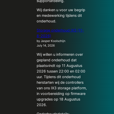
supportafdeling.
Wij danken u voor uw begrip
en medewerking tijdens dit
onderhoud.
Storage onderhoud IX3 (11-
8-2026)
by Jasper Koolschijn
July 14, 2026
Wij willen u informeren over
gepland onderhoud dat
plaatsvindt op 11 Augustus
2026 tussen 22:00 en 02:00
uur. Tijdens dit onderhoud
herstarten wij de controllers
van ons IX3 storage platform,
in voorbereiding op firmware
upgrades op 18 Augustus
2026.
Onderhoudsdetails: