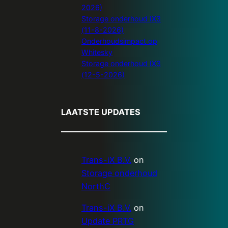
2026)
Storage onderhoud IX3
(11-8-2026)
Onderhoudsimpact op
Whitesky
Storage onderhoud IX3
(12-5-2026)
LAATSTE UPDATES
Trans-iX B.V.
on
Storage onderhoud
NorthC
Trans-iX B.V.
on
Update PRTG