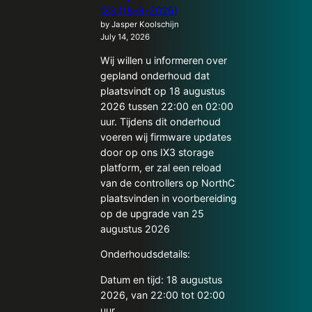
IX3 (18-8-2026)
by Jasper Koolschijn
July 14, 2026
Wij willen u informeren over
gepland onderhoud dat
plaatsvindt op 18 augustus
2026 tussen 22:00 en 02:00
uur. Tijdens dit onderhoud
voeren wij firmware updates
door op ons IX3 storage
platform, er zal een reload
van de controllers op NorthC
plaatsvinden in voorbereiding
op de upgrade van 25
augustus 2026
Onderhoudsdetails:
Datum en tijd: 18 augustus
2026, van 22:00 tot 02:00
uur.