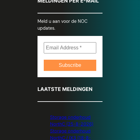
MELDINGEN PER E-MAIL
Meld u aan voor de NOC 
updates.
LAATSTE MELDINGEN
Storage onderhoud
NorthC (25-8-2026)
Storage onderhoud
NorthC / IX3 (18-8-