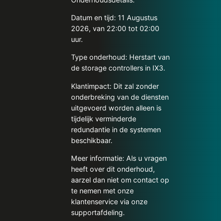
Datum en tijd: 11 Augustus
2026, van 22:00 tot 02:00
uur.
Type onderhoud: Herstart van
de storage controllers in IX3.
Klantimpact: Dit zal zonder
onderbreking van de diensten
uitgevoerd worden alleen is
tijdelijk verminderde
redundantie in de systemen
beschikbaar.
Meer informatie: Als u vragen
heeft over dit onderhoud,
aarzel dan niet om contact op
te nemen met onze
klantenservice via onze
supportafdeling.