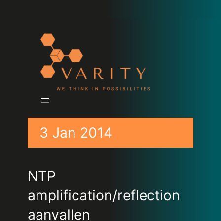
3 Jan 2014
NTP
amplification/reflection
aanvallen