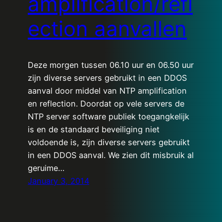
amplification/refl
ection aanvallen
Deze morgen tussen 06.10 uur en 06.50 uur
zijn diverse servers gebruikt in een DDOS
aanval door middel van NTP amplification
en reflection. Doordat op vele servers de
NTP server software publiek toegangkelijk
is en de standaard beveiliging niet
voldoende is, zijn diverse servers gebruikt
in een DDOS aanval. We zien dit misbruik al
geruime…
January 3, 2014