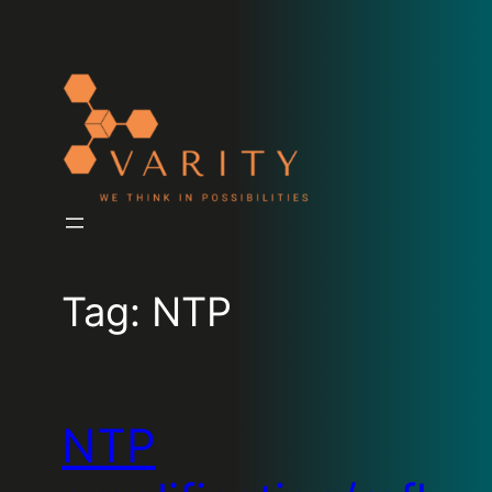
Tag:
NTP
NTP