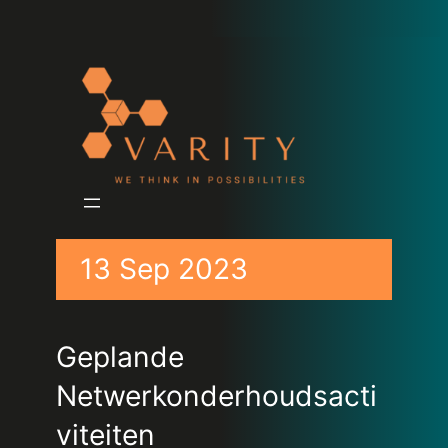
13 Sep 2023
Geplande
Netwerkonderhoudsacti
viteiten