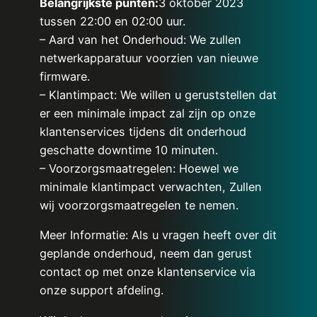
Belangrijkste punten:
3 oktober 2023
tussen 22:00 en 02:00 uur.
– Aard van het Onderhoud: We zullen
netwerkapparatuur voorzien van nieuwe
firmware.
– Klantimpact: We willen u geruststellen dat
er een minimale impact zal zijn op onze
klantenservices tijdens dit onderhoud
geschatte downtime 10 minuten.
– Voorzorgsmaatregelen: Hoewel we
minimale klantimpact verwachten, Zullen
wij voorzorgsmaatregelen te nemen.
Meer Informatie: Als u vragen heeft over dit
geplande onderhoud, neem dan gerust
contact op met onze klantenservice via
onze support afdeling.