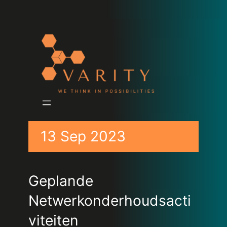
13 Sep 2023
Geplande
Netwerkonderhoudsacti
viteiten