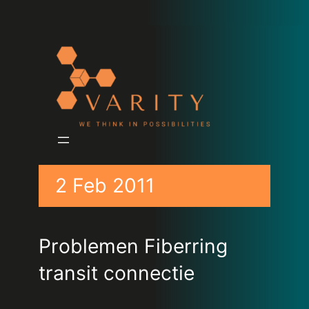
2 Feb 2011
Problemen Fiberring
transit connectie