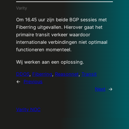
Varity
Om 16.45 uur zijn beide BGP sessies met
Fiberring uitgevallen. Hierover gaat het
primaire transit verkeer waardoor
internationale verbindingen niet optimaal
functioneren momenteel.
Wij werken aan een oplossing.
DDOS
, 
Fiberring
, 
Reasonnet
, 
Transit
←
Previous
Next
→
Varity NOC