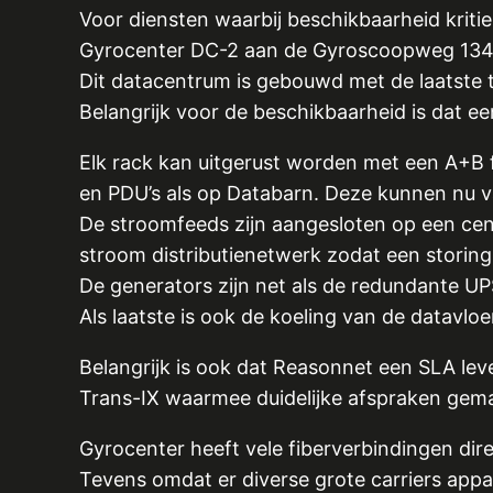
Voor diensten waarbij beschikbaarheid krit
Gyrocenter DC-2 aan de Gyroscoopweg 134
Dit datacentrum is gebouwd met de laatste
Belangrijk voor de beschikbaarheid is dat een
Elk rack kan uitgerust worden met een A+B 
en PDU’s als op Databarn. Deze kunnen nu 
De stroomfeeds zijn aangesloten op een cen
stroom distributienetwerk zodat een storing 
De generators zijn net als de redundante UP
Als laatste is ook de koeling van de datavlo
Belangrijk is ook dat Reasonnet een SLA le
Trans-IX waarmee duidelijke afspraken gem
Gyrocenter heeft vele fiberverbindingen di
Tevens omdat er diverse grote carriers appa