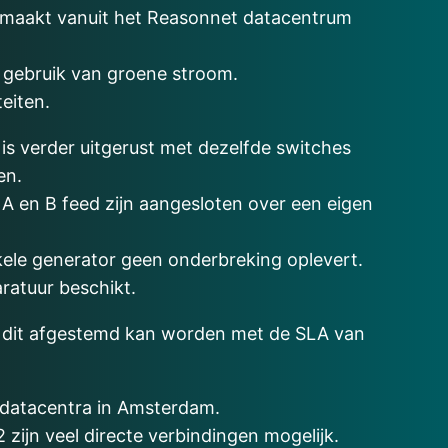
 gemaakt vanuit het Reasonnet datacentrum
 gebruik van groene stroom.
teiten.
is verder uitgerust met dezelfde switches
en.
 en B feed zijn aangesloten over een eigen
nkele generator geen onderbreking oplevert.
aratuur beschikt.
at dit afgestemd kan worden met de SLA van
e datacentra in Amsterdam.
zijn veel directe verbindingen mogelijk.