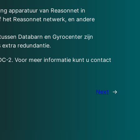
ting apparatuur van Reasonnet in
f het Reasonnet netwerk, en andere
ussen Databarn en Gyrocenter zijn
extra redundantie.
 DC-2. Voor meer informatie kunt u contact
Next
→