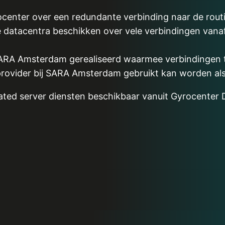
rocenter over een redundante verbinding naar de rou
 datacentra beschikken over vele verbindingen vana
SARA Amsterdam gerealiseerd waarmee verbindingen t
vider bij SARA Amsterdam gebruikt kan worden als 
icated server diensten beschikbaar vanuit Gyrocenter