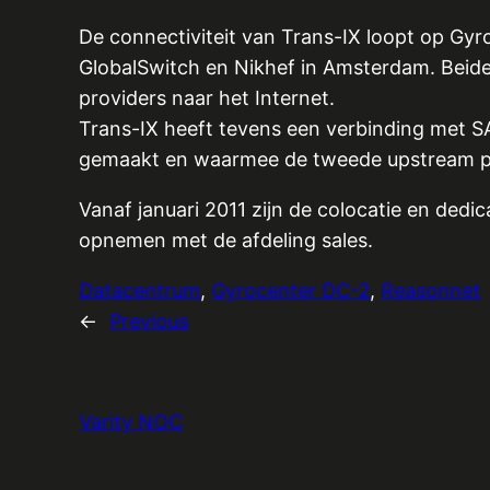
De connectiviteit van Trans-IX loopt op Gy
GlobalSwitch en Nikhef in Amsterdam. Beide
providers naar het Internet.
Trans-IX heeft tevens een verbinding met 
gemaakt en waarmee de tweede upstream pro
Vanaf januari 2011 zijn de colocatie en ded
opnemen met de afdeling sales.
Datacentrum
, 
Gyrocenter DC-2
, 
Reasonnet
←
Previous
Varity NOC