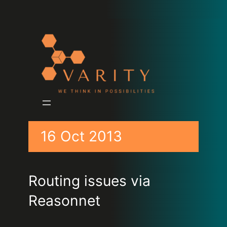
16 Oct 2013
Routing issues via
Reasonnet