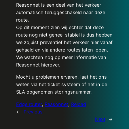
Reasonnet is een deel van het verkeer
automatisch teruggeschakeld naar deze
route.
Op dit moment zien wij echter dat deze
route nog niet geheel stabiel is dus hebben
we zojuist preventief het verkeer hier vanaf
gehaald en via andere routes laten lopen.
We wachten nog op meer informatie van
Reasonnet hierover.
Mocht u problemen ervaren, laat het ons
weten via het ticket systeem of het in de
SLA opgenomen storingsnummer.
Edge router
, 
Reasonnet
, 
Reload
←
Previous
Next
→