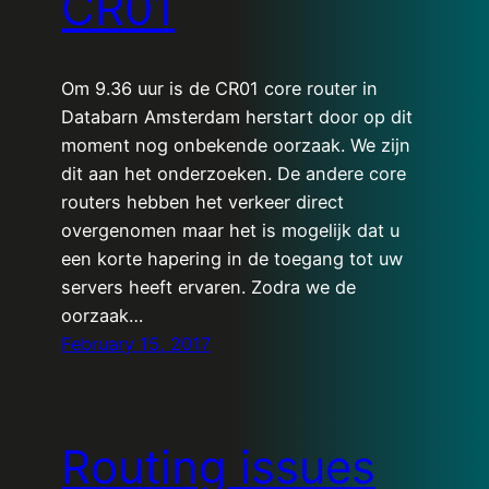
CR01
Om 9.36 uur is de CR01 core router in
Databarn Amsterdam herstart door op dit
moment nog onbekende oorzaak. We zijn
dit aan het onderzoeken. De andere core
routers hebben het verkeer direct
overgenomen maar het is mogelijk dat u
een korte hapering in de toegang tot uw
servers heeft ervaren. Zodra we de
oorzaak…
February 15, 2017
Routing issues