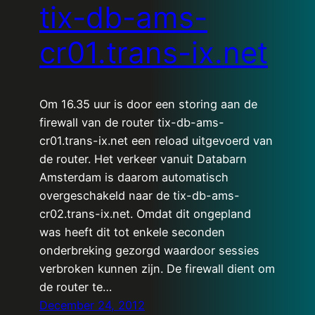
tix-db-ams-
cr01.trans-ix.net
Om 16.35 uur is door een storing aan de
firewall van de router tix-db-ams-
cr01.trans-ix.net een reload uitgevoerd van
de router. Het verkeer vanuit Databarn
Amsterdam is daarom automatisch
overgeschakeld naar de tix-db-ams-
cr02.trans-ix.net. Omdat dit ongepland
was heeft dit tot enkele seconden
onderbreking gezorgd waardoor sessies
verbroken kunnen zijn. De firewall dient om
de router te…
December 24, 2012