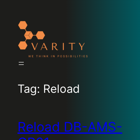
Tag:
Reload
Reload DB-AMS-