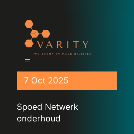
7 Oct 2025
Spoed Netwerk
onderhoud