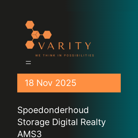
18 Nov 2025
Spoedonderhoud
Storage Digital Realty
AMS3