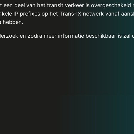
t een deel van het transit verkeer is overgeschakeld
kele IP prefixes op het Trans-IX netwerk vanaf aansl
te hebben.
erzoek en zodra meer informatie beschikbaar is zal