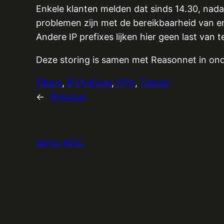
Enkele klanten melden dat sinds 14.30, nada
problemen zijn met de bereikbaarheid van en
Andere IP prefixes lijken hier geen last van 
Deze storing is samen met Reasonnet in ond
Filters
, 
IP Prefixes
, 
KPN
, 
Transit
←
Previous
Varity NOC