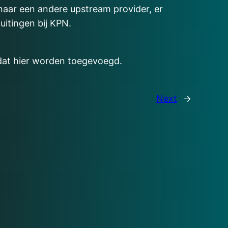
 naar een andere upstream provider, er
uitingen bij KPN.
 dat hier worden toegevoegd.
Next
→