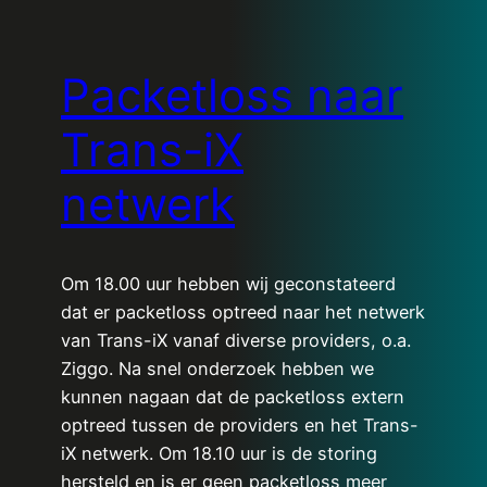
Packetloss naar
Trans-iX
netwerk
Om 18.00 uur hebben wij geconstateerd
dat er packetloss optreed naar het netwerk
van Trans-iX vanaf diverse providers, o.a.
Ziggo. Na snel onderzoek hebben we
kunnen nagaan dat de packetloss extern
optreed tussen de providers en het Trans-
iX netwerk. Om 18.10 uur is de storing
hersteld en is er geen packetloss meer